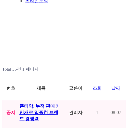
온라인문의
공지사항
Total 35건
1 페이지
번호
제목
글쓴이
조회
날짜
폰티악, 누적 판매 7
공지
만개로 입증한 브랜
관리자
1
08-07
드 경쟁력