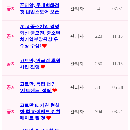
폰티악, 롯데백화점
공지
관리자
4
07-31
첫 팝업스토어 오픈
2024 중소기업 경영
혁신 공모전, 중소벤
공지
관리자
223
11-15
처기업부장관상 우
수상 수상!
고트만, 연극계 후원
공지
관리자
250
11-15
사업 진행
고트만, 독립 법인
공지
관리자
381
06-28
'지트렌드' 설립
고트만 K-키친 현실
공지
화 할 하이엔드 키친
관리자
394
03-21
메이트 될 것